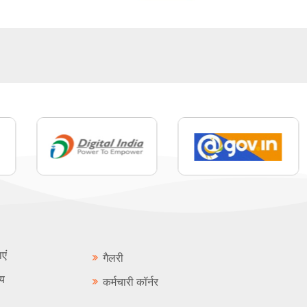
ाएं
गैलरी
लय
कर्मचारी कॉर्नर