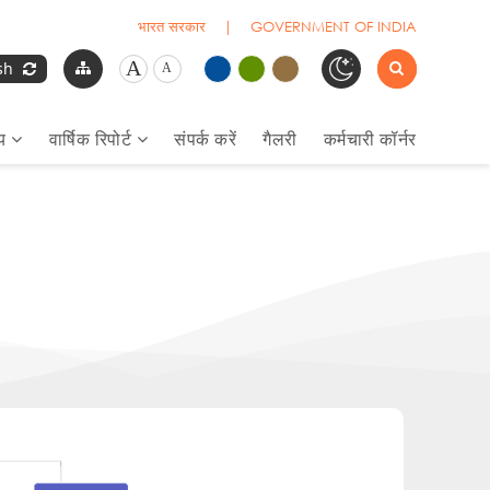
भारत सरकार | GOVERNMENT OF INDIA
A
ish
A
लय
वार्षिक रिपोर्ट
संपर्क करें
गैलरी
कर्मचारी कॉर्नर