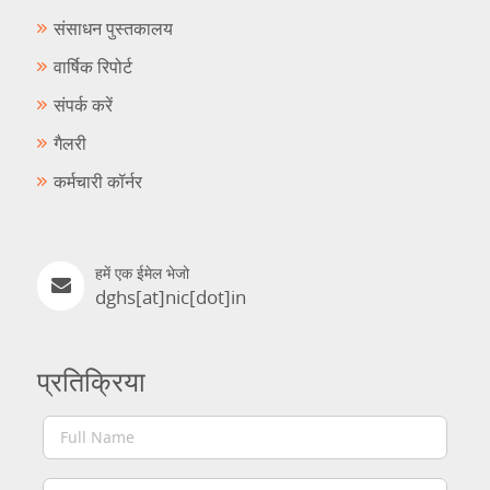
संसाधन पुस्तकालय
वार्षिक रिपोर्ट
संपर्क करें
गैलरी
कर्मचारी कॉर्नर
हमें एक ईमेल भेजो
dghs[at]nic[dot]in
प्रतिक्रिया