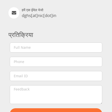
हमें एक ईमेल भेजो
dghs[at]nic[dot]in
प्रतिक्रिया